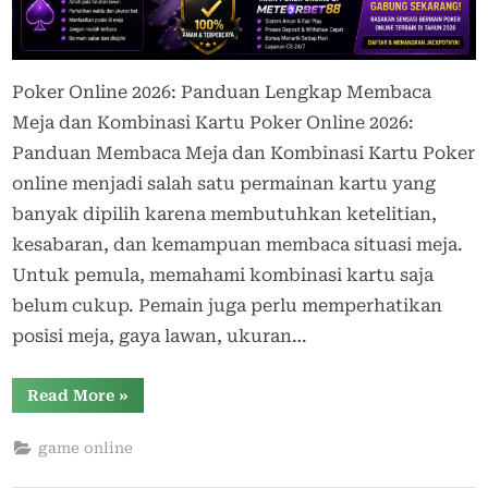
Poker Online 2026: Panduan Lengkap Membaca
Meja dan Kombinasi Kartu Poker Online 2026:
Panduan Membaca Meja dan Kombinasi Kartu Poker
online menjadi salah satu permainan kartu yang
banyak dipilih karena membutuhkan ketelitian,
kesabaran, dan kemampuan membaca situasi meja.
Untuk pemula, memahami kombinasi kartu saja
belum cukup. Pemain juga perlu memperhatikan
posisi meja, gaya lawan, ukuran…
“Poker
Read More
»
Online
2026:
Panduan
game online
Membaca
Meja
dan