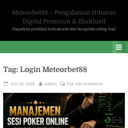
Skip
to
Meteorbet88 – Pengalaman Hiburan
content
Digital Premium & Eksklusif
Dapatkan prediksi bola akurat dan terupdate setiap hari
Tag:
Login Meteorbet88
Posted
By
pada
Juli 20, 2026
admin
Tak ada komentar
on