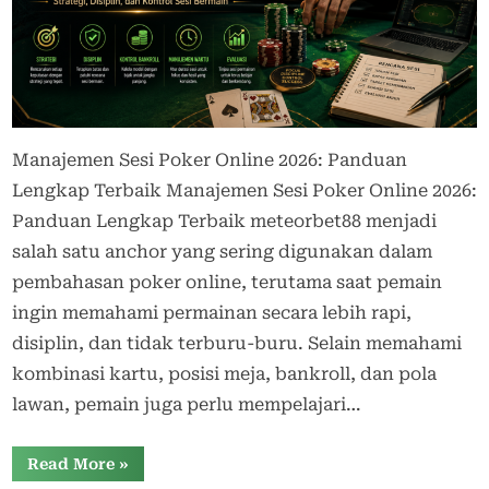
Manajemen Sesi Poker Online 2026: Panduan
Lengkap Terbaik Manajemen Sesi Poker Online 2026:
Panduan Lengkap Terbaik meteorbet88 menjadi
salah satu anchor yang sering digunakan dalam
pembahasan poker online, terutama saat pemain
ingin memahami permainan secara lebih rapi,
disiplin, dan tidak terburu-buru. Selain memahami
kombinasi kartu, posisi meja, bankroll, dan pola
lawan, pemain juga perlu mempelajari…
“”
Read More
»