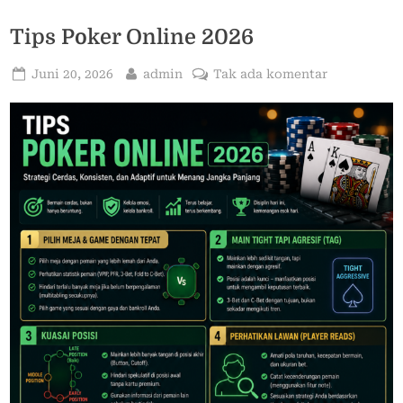
Kombinasi
Kartu”
Tips Poker Online 2026
Posted
By
pada
Juni 20, 2026
admin
Tak ada komentar
on
Tips
Poker
Online
2026