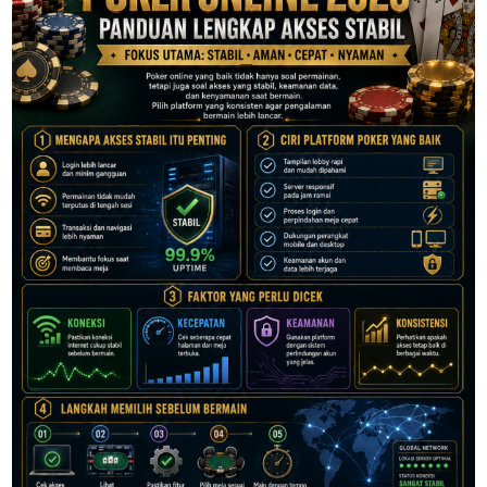
Panduan
Lengkap
Terbaik