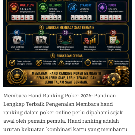
Membaca Hand Ranking Poker 2026: Panduan
Lengkap Terbaik Pengenalan Membaca hand
ranking dalam poker online perlu dipahami sejak
awal oleh pemain pemula. Hand ranking adalah
urutan kekuatan kombinasi kartu yang membantu