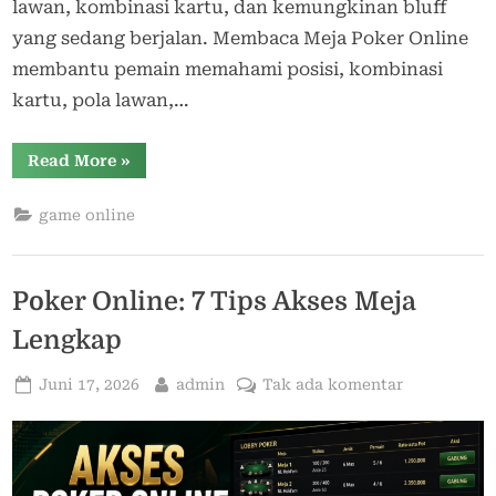
lawan, kombinasi kartu, dan kemungkinan bluff
yang sedang berjalan. Membaca Meja Poker Online
membantu pemain memahami posisi, kombinasi
kartu, pola lawan,…
“Panduan
Read More
»
Cerdas
Membaca
Meja
game online
dan
Kartu”
Poker Online: 7 Tips Akses Meja
Lengkap
Posted
By
pada
Juni 17, 2026
admin
Tak ada komentar
on
Poker
Online:
7
Tips