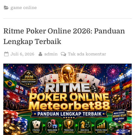
game online
Ritme Poker Online 2026: Panduan
Lengkap Terbaik
Posted
By
pada
Juli 6, 2026
admin
Tak ada komentar
on
Ritme
Poker
Online
2026:
Panduan
Lengkap
Terbaik