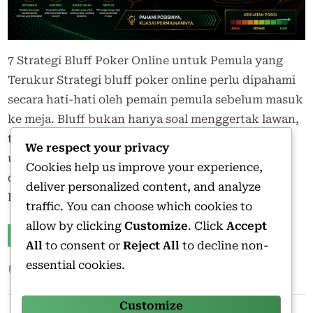
Terukur
7 Strategi Bluff Poker Online untuk Pemula yang
Terukur Strategi bluff poker online perlu dipahami
secara hati-hati oleh pemain pemula sebelum masuk
ke meja. Bluff bukan hanya soal menggertak lawan,
tetapi juga tentang membaca posisi, pola taruhan,
We respect your privacy
ukuran pot, dan kekuatan hand yang sedang
Cookies help us improve your experience,
dimainkan. Dalam poker online, pemain tidak bisa
deliver personalized content, and analyze
hanya mengandalkan keberanian. Setiap…
traffic. You can choose which cookies to
allow by clicking
Customize
. Click
Accept
“7
Read More
»
All
to consent or
Reject All
to decline non-
Strategi
Bluff
essential cookies.
Poker
game online
Online
untuk
Pemula
yang
Customize