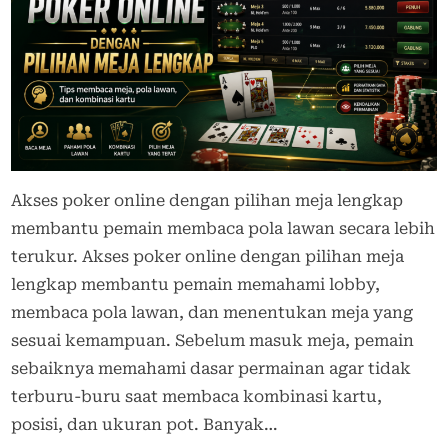
Akses
Meja
Lengkap
Akses poker online dengan pilihan meja lengkap
membantu pemain membaca pola lawan secara lebih
terukur. Akses poker online dengan pilihan meja
lengkap membantu pemain memahami lobby,
membaca pola lawan, dan menentukan meja yang
sesuai kemampuan. Sebelum masuk meja, pemain
sebaiknya memahami dasar permainan agar tidak
terburu-buru saat membaca kombinasi kartu,
posisi, dan ukuran pot. Banyak…