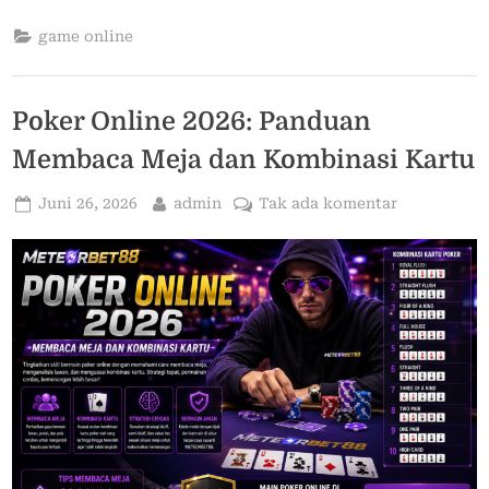
Online
2026:
game online
Panduan
Lengkap
Terbaik”
Poker Online 2026: Panduan
Membaca Meja dan Kombinasi Kartu
Posted
By
pada
Juni 26, 2026
admin
Tak ada komentar
on
Poker
Online
2026:
Panduan
Membaca
Meja
dan
Kombinasi
Kartu