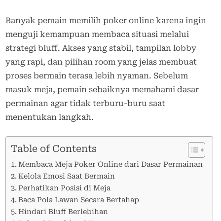
Banyak pemain memilih poker online karena ingin
menguji kemampuan membaca situasi melalui
strategi bluff. Akses yang stabil, tampilan lobby
yang rapi, dan pilihan room yang jelas membuat
proses bermain terasa lebih nyaman. Sebelum
masuk meja, pemain sebaiknya memahami dasar
permainan agar tidak terburu-buru saat
menentukan langkah.
Table of Contents
Membaca Meja Poker Online dari Dasar Permainan
Kelola Emosi Saat Bermain
Perhatikan Posisi di Meja
Baca Pola Lawan Secara Bertahap
Hindari Bluff Berlebihan