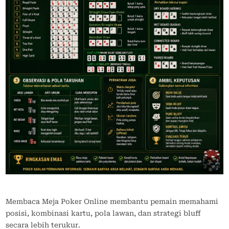
Membaca Meja Poker Online membantu pemain memahami
posisi, kombinasi kartu, pola lawan, dan strategi bluff
secara lebih terukur.