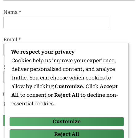
Nama
*
Email
*
We respect your privacy
Cookies help us improve your experience,
Situs Web
deliver personalized content, and analyze
traffic. You can choose which cookies to
allow by clicking
Customize
. Click
Accept
Simpan nama, email, dan situs web saya pada
All
to consent or
Reject All
to decline non-
peramban ini untuk komentar saya berikutnya.
essential cookies.
Customize
Reject All