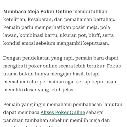
Membaca Meja Poker Online
membutuhkan
ketelitian, kesabaran, dan pemahaman bertahap.
Pemain perlu memperhatikan posisi meja, pola
lawan, kombinasi kartu, ukuran pot, bluff, serta
kondisi emosi sebelum mengambil keputusan.
Dengan pendekatan yang rapi, pemain baru dapat
mengikuti poker online secara lebih terukur. Fokus
utama bukan hanya mengejar hasil, tetapi
memahami alur permainan agar setiap keputusan
memiliki dasar yang lebih jelas.
Pemain yang ingin memahami pembahasan lanjutan
dapat membaca
Akses Poker Online
sebagai
panduan tambahan sebelum memilih meja dan