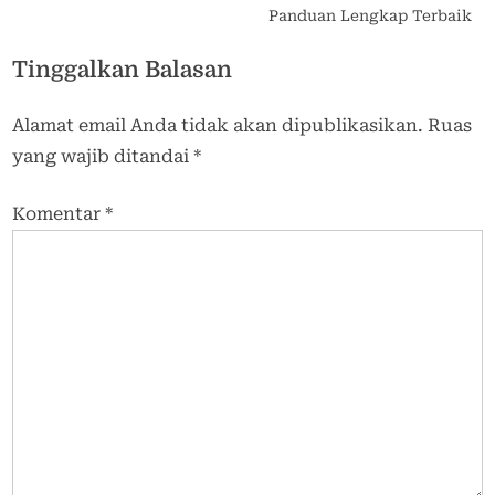
Panduan Lengkap Terbaik
Tinggalkan Balasan
Alamat email Anda tidak akan dipublikasikan.
Ruas
yang wajib ditandai
*
Komentar
*